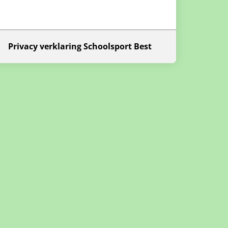
Privacy verklaring Schoolsport Best