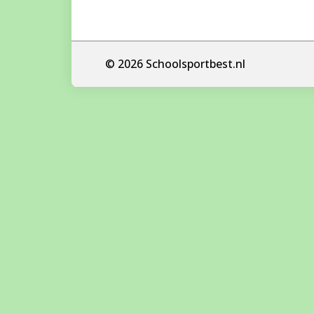
© 2026 Schoolsportbest.nl