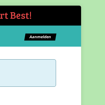
rt Best!
Aanmelden