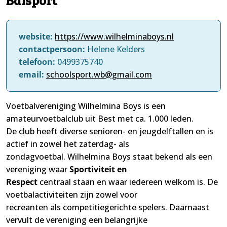
website:
https://www.wilhelminaboys.nl
contactpersoon:
Helene Kelders
telefoon:
0499375740
email:
schoolsport.wb@gmail.com
Voetbalvereniging Wilhelmina Boys is een
amateurvoetbalclub uit Best met ca. 1.000 leden.
De club heeft diverse senioren- en jeugdelftallen en is
actief in zowel het zaterdag- als
zondagvoetbal. Wilhelmina Boys staat bekend als een
vereniging waar
Sportiviteit en
Respect
centraal staan en waar iedereen welkom is. De
voetbalactiviteiten zijn zowel voor
recreanten als competitiegerichte spelers. Daarnaast
vervult de vereniging een belangrijke