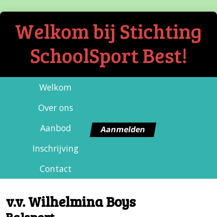
Welkom bij Stichting
SchoolSport Best!
Welkom
Over ons
Aanbod
Aanmelden
Inschrijving
Contact
v.v. Wilhelmina Boys
Balsport