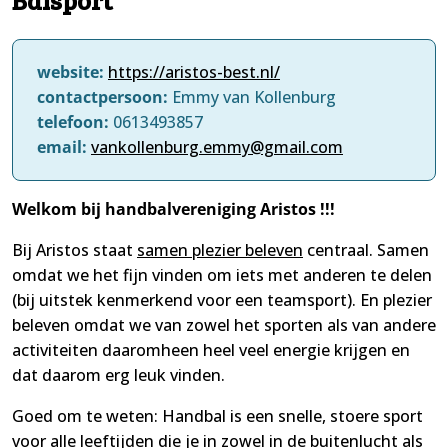
website:
https://aristos-best.nl/
contactpersoon:
Emmy van Kollenburg
telefoon:
0613493857
email:
vankollenburg.emmy@gmail.com
Welkom bij handbalvereniging Aristos !!!
Bij Aristos staat
samen plezier beleven
centraal. Samen
omdat we het fijn vinden om iets met anderen te delen
(bij uitstek kenmerkend voor een teamsport). En plezier
beleven omdat we van zowel het sporten als van andere
activiteiten daaromheen heel veel energie krijgen en
dat daarom erg leuk vinden.
Goed om te weten: Handbal is een snelle, stoere sport
voor alle leeftijden die je in zowel in de buitenlucht als