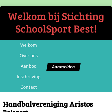
Welkom bij Stichting
SchoolSport Best!
Welkom
Over ons
Aanbod
Aanmelden
Inschrijving
Contact
Handbalvereniging Aristos
Balsport