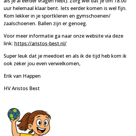
als je al eerder vragen hebt). Zorg wel dat je om 18.00
uur helemaal klaar bent. Iets eerder komen is wel fijn.
Kom lekker in je sportkleren en gymschoenen/
zaalschoenen. Ballen zijn er genoeg.
Voor meer informatie ga naar onze website via deze
link:
https://aristos-best.nl/
Super leuk dat je meedoet en als ik de tijd heb kom ik
ook zeker jou even verwelkomen,
Erik van Happen
HV Aristos Best