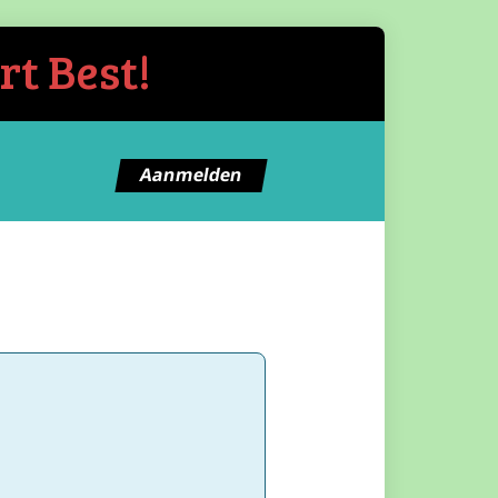
rt Best!
Aanmelden