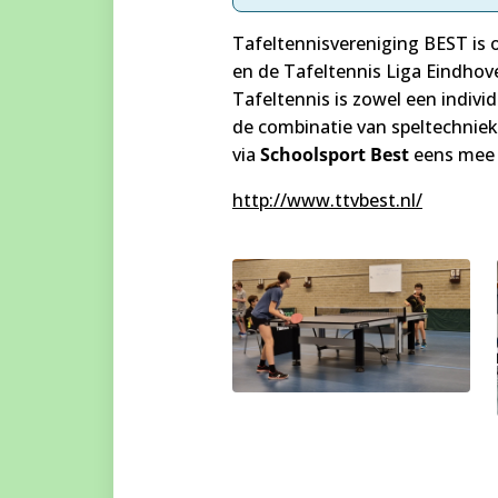
Tafeltennisvereniging BEST is 
en de Tafeltennis Liga Eindho
Tafeltennis is zowel een indivi
de combinatie van speltechniek
via
Schoolsport Best
eens mee t
http://www.ttvbest.nl/