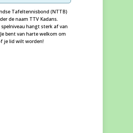
landse Tafeltennisbond (NTTB)
onder de naam TTV Kadans.
t spelniveau hangt sterk af van
. Je bent van harte welkom om
 je lid wilt worden!