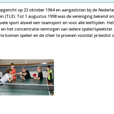
opgericht op 23 oktober 1964 en aangesloten bij de Neder
ven (TLE). Tot 1 augustus 1998 was de vereniging bekend 
duele sport alswel een teamsport en voor alle leeftijden. He
 en het concentratie vermogen van iedere speler/speelster
e komen spelen en de sfeer te proeven voordat je beslist of