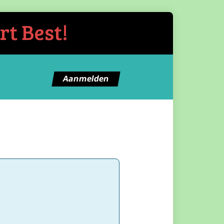
rt Best!
Aanmelden