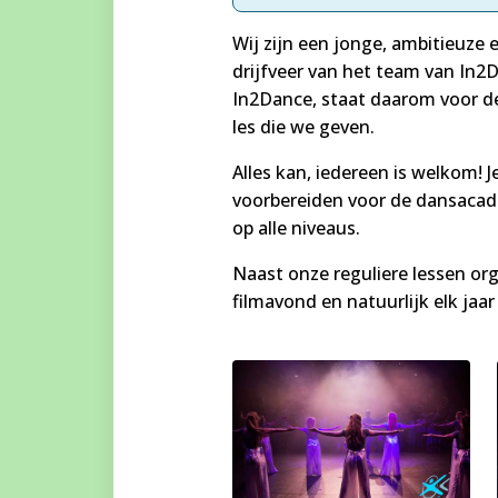
Wij zijn een jonge, ambitieuze 
drijfveer van het team van In2D
In2Dance, staat daarom voor de
les die we geven.
Alles kan, iedereen is welkom! 
voorbereiden voor de dansacad
op alle niveaus.
Naast onze reguliere lessen o
filmavond en natuurlijk elk jaa