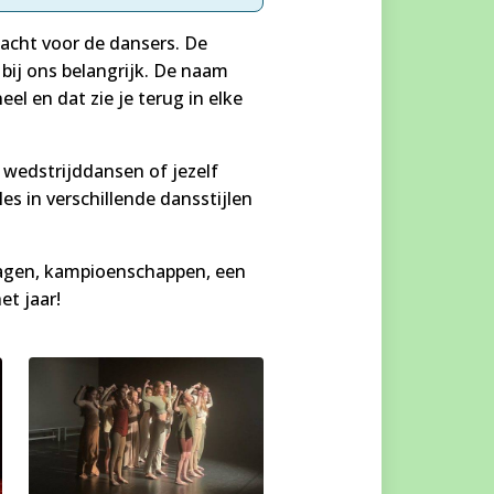
dacht voor de dansers. De
 bij ons belangrijk. De naam
l en dat zie je terug in elke
 wedstrijddansen of jezelf
 in verschillende dansstijlen
dagen, kampioenschappen, een
et jaar!